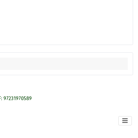
CF: 97231970589